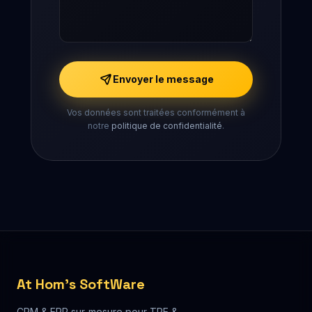
Envoyer le message
Vos données sont traitées conformément à
notre
politique de confidentialité
.
At Hom's SoftWare
CRM & ERP sur-mesure pour TPE &