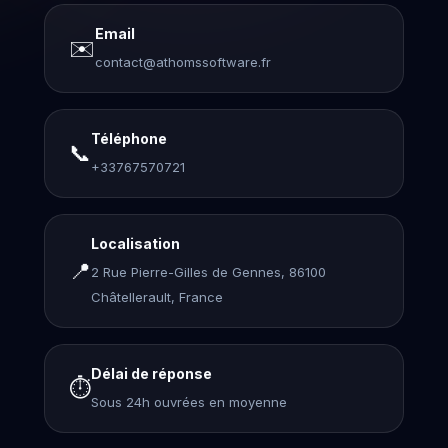
Email
✉️
contact@athomssoftware.fr
Téléphone
📞
+33767570721
Localisation
📍
2 Rue Pierre-Gilles de Gennes, 86100
Châtellerault, France
Délai de réponse
⏱️
Sous 24h ouvrées en moyenne