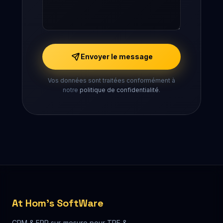
Envoyer le message
Vos données sont traitées conformément à
notre
politique de confidentialité
.
At Hom's SoftWare
CRM & ERP sur-mesure pour TPE &