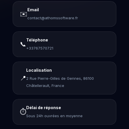
Email
✉️
contact@athomssoftware.fr
Téléphone
📞
+33767570721
Localisation
📍
2 Rue Pierre-Gilles de Gennes, 86100
Châtellerault, France
Délai de réponse
⏱️
Sous 24h ouvrées en moyenne