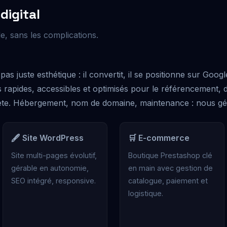
digital
le, sans les complications.
pas juste esthétique : il convertit, il se positionne sur Googl
s rapides, accessibles et optimisés pour le référencement, 
e. Hébergement, nom de domaine, maintenance : nous gér
🖋️ Site WordPress
🛒 E-commerce
Site multi-pages évolutif,
Boutique Prestashop clé
gérable en autonomie,
en main avec gestion de
SEO intégré, responsive.
catalogue, paiement et
logistique.