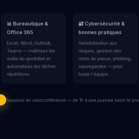
📊 Bureautique &
🔐 Cybersécurité &
Office 365
bonnes pratiques
Excel, Word, Outlook,
Sensibilisation aux
Teams — maîtrisez les
risques, gestion des
outils du quotidien et
mots de passe, phishing,
automatisez les tâches
sauvegardes — pour
répétitives.
toute l'équipe.
Sessions en visioconférence — de 1h à une journée selon le p