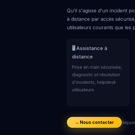
Qu'il s'agisse d'un incident 
à distance par accès sécurisé
utilisateurs courants que les
🖥️ Assistance à
distance
Prise en main sécurisée,
diagnostic et résolution
d'incidents, helpdesk
utilisateurs.
→ Nous contacter
Répon