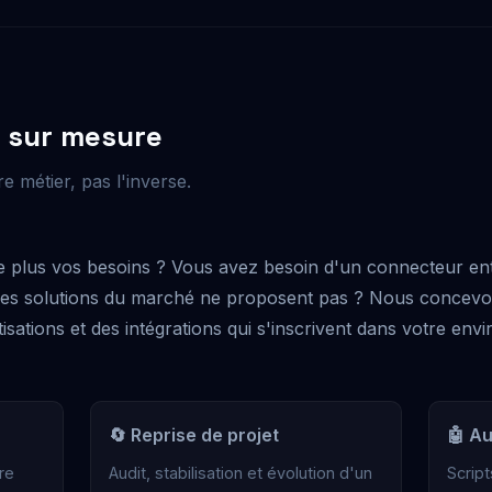
 sur mesure
e métier, pas l'inverse.
re plus vos besoins ? Vous avez besoin d'un connecteur en
e les solutions du marché ne proposent pas ? Nous concevon
sations et des intégrations qui s'inscrivent dans votre env
🔄 Reprise de projet
🤖 A
re
Audit, stabilisation et évolution d'un
Scrip