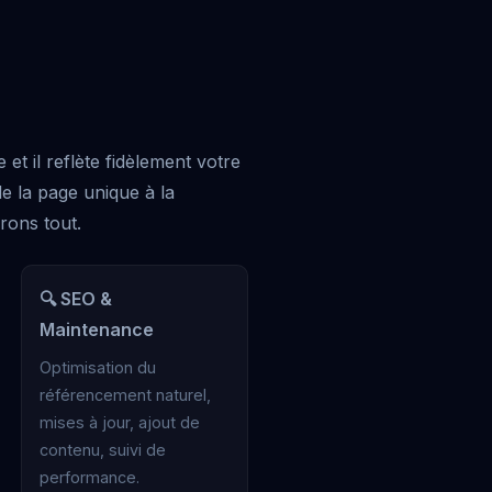
e et il reflète fidèlement votre
de la page unique à la
ons tout.
🔍 SEO &
Maintenance
Optimisation du
référencement naturel,
mises à jour, ajout de
contenu, suivi de
performance.