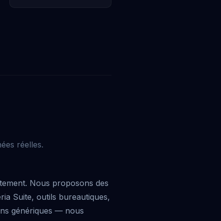
ées réelles.
rectement. Nous proposons des
ria Suite, outils bureautiques,
tions génériques — nous