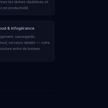
imez les tâches répétitives et
z en productivité.
loud & infogérance
gement, sauvegarde,
loud, serveurs dédiés — votre
structure entre de bonnes
.