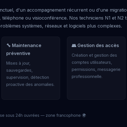
ponctuel, d'un accompagnement récurrent ou d'une migratio
, téléphone ou visioconférence. Nos techniciens N1 et N2 tra
 problèmes systèmes, réseaux et logiciels plus complexes.
🔧 Maintenance
👥 Gestion des accès
préventive
Création et gestion des
comptes utilisateurs,
Mises à jour,
permissions, messagerie
sauvegardes,
professionnelle.
supervision, détection
proactive des anomalies.
se sous 24h ouvrées — zone francophone 🌍