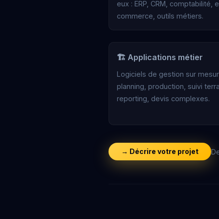
eux : ERP, CRM, comptabilité, 
commerce, outils métiers.
🏗️ Applications métier
Logiciels de gestion sur mesur
planning, production, suivi terra
reporting, devis complexes.
→ Décrire votre projet
De