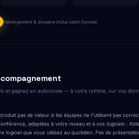
Hébergement & domaine inclus selon formule
Accompagnement
ls et gagnez en autonomie — à votre rythme, sur vos donn
produit pas de valeur si les équipes ne l'utilisent pas cor
onférence, adaptées à votre niveau et à vos logiciels : Aste
re logiciel que vous utilisez au quotidien. Pas de présenta