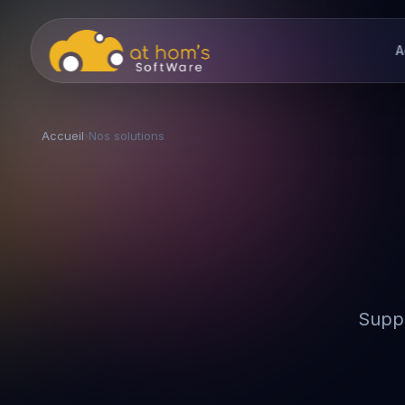
A
Accueil
›
Nos solutions
Suppo