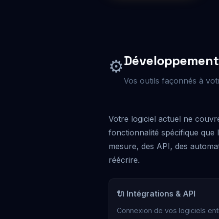
Développement
⚙️
Vos outils façonnés à votr
Votre logiciel actuel ne couv
fonctionnalité spécifique qu
mesure, des API, des automati
réécrire.
🔌 Intégrations & API
Connexion de vos logiciels ent