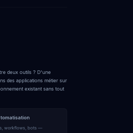
tre deux outils ? D'une
s des applications métier sur
ironnement existant sans tout
utomatisation
ts, workflows, bots —