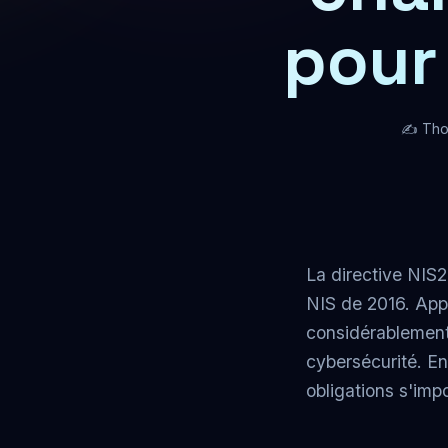
pour
✍️ Th
La directive NIS2
NIS de 2016. Appl
considérablement 
cybersécurité. En
obligations s'im