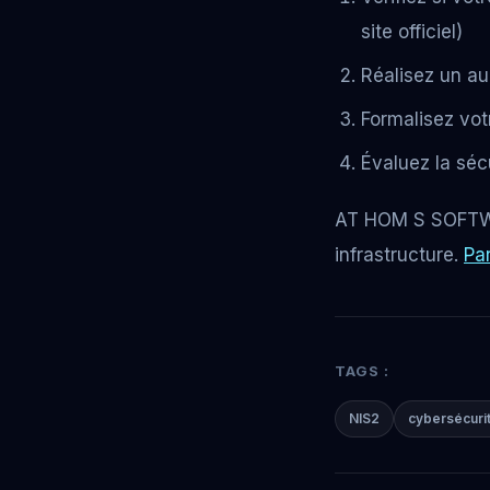
site officiel)
Réalisez un au
Formalisez vot
Évaluez la sécu
AT HOM S SOFTWAR
infrastructure.
Pa
TAGS :
NIS2
cybersécuri