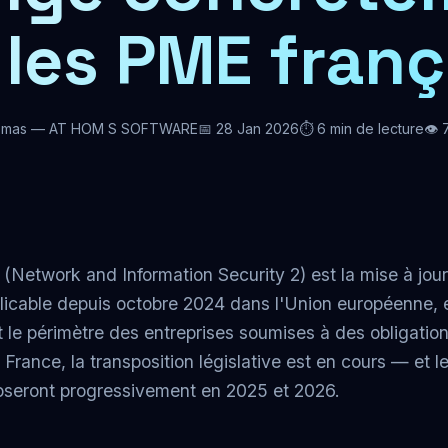
 les PME franç
omas — AT HOM S SOFTWARE
📅 28 Jan 2026
⏱️ 6 min de lecture
👁️
 (Network and Information Security 2) est la mise à jour
icable depuis octobre 2024 dans l'Union européenne, el
le périmètre des entreprises soumises à des obligatio
 France, la transposition législative est en cours — et l
poseront progressivement en 2025 et 2026.