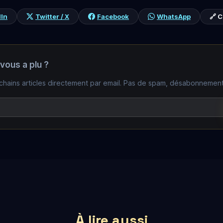
dIn
Twitter / X
Facebook
WhatsApp
🔗 C
 vous a plu ?
hains articles directement par email. Pas de spam, désabonnement 
À lire aussi