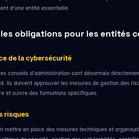
nt d'une entité essentielle.
les obligations pour les entités 
ce de la cybersécurité
 les conseils d'administration sont désormais directeme
té. Ils doivent approuver les mesures de gestion des ris
e et suivre des formations spécifiques.
s risques
nt mettre en place des mesures techniques et organisat