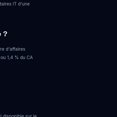
taires IT d'une
 ?
re d'affaires
ou 1,4 % du CA
I disponible sur le