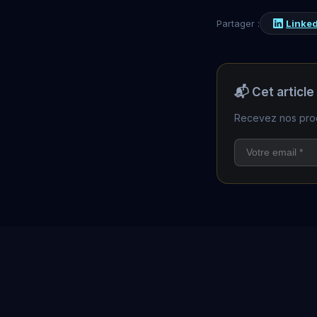
Linke
Partager :
📬 Cet article
Recevez nos proc