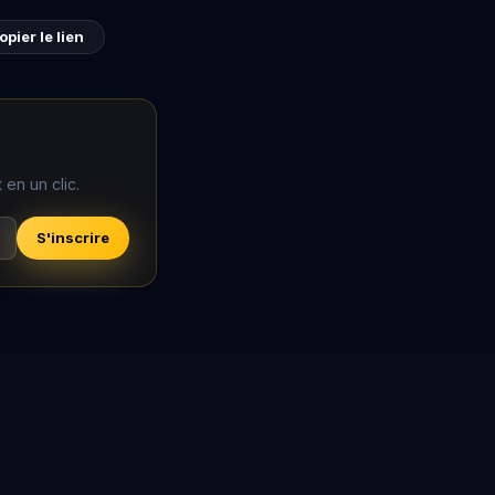
opier le lien
en un clic.
S'inscrire