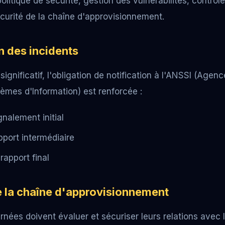
olitique de sécurité, gestion des vulnérabilités, contrôl
curité de la chaîne d'approvisionnement.
on des incidents
significatif, l'obligation de notification à l'ANSSI (Agen
èmes d'Information) est renforcée :
gnalement initial
pport intermédiaire
rapport final
e la chaîne d'approvisionnement
rnées doivent évaluer et sécuriser leurs relations avec 