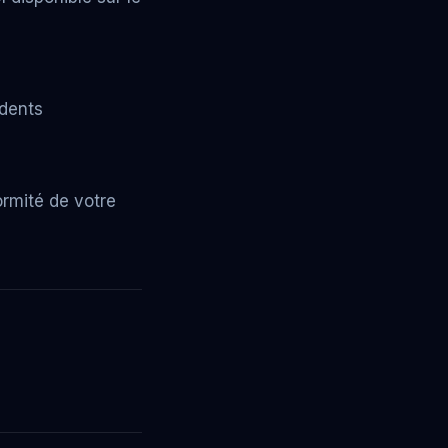
idents
rmité de votre