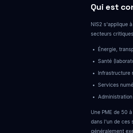
Qui est co
NIS2 s'applique 
secteurs critiques
Énergie, trans
Santé (laborat
Infrastructure
Services numé
Administration
Une PME de 50 à 
dans l'un de ces 
généralement exem