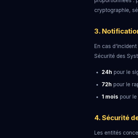
proportionnées : p
cryptographie, sé
3. Notificati
En cas d'incident 
Sécurité des Syst
24h
pour le si
72h
pour le ra
1 mois
pour le 
4. Sécurité d
Les entités conce