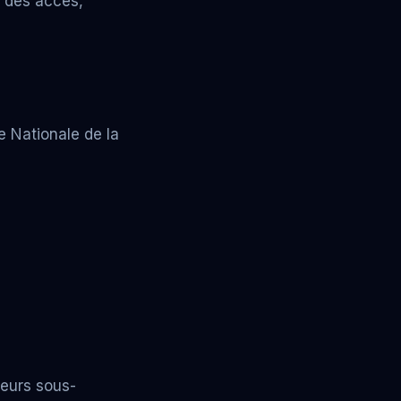
e des accès,
ce Nationale de la
leurs sous-