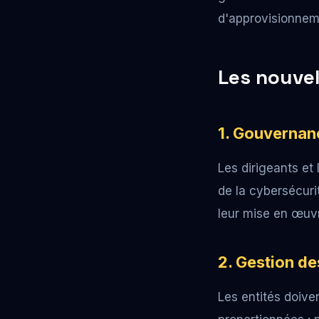
d'approvisionneme
Les nouvel
1. Gouvernan
Les dirigeants et
de la cybersécuri
leur mise en œuvr
2. Gestion de
Les entités doive