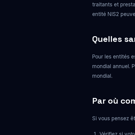
traitants et pres
entité NIS2 peuve
Quelles sa
Pour les entités e
mondial annuel. P
mondial.
Par où co
Si vous pensez êt
Vérifiez si vot