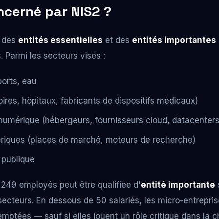
ncerné par NIS2 ?
à des
entités essentielles
et des
entités importantes
. Parmi les secteurs visés :
ports, eau
oires, hôpitaux, fabricants de dispositifs médicaux)
 numérique (hébergeurs, fournisseurs cloud, datacenters
riques (places de marché, moteurs de recherche)
 publique
249 employés peut être qualifiée d'
entité importante
s
secteurs. En dessous de 50 salariés, les micro-entrepri
ptées — sauf si elles jouent un rôle critique dans la c