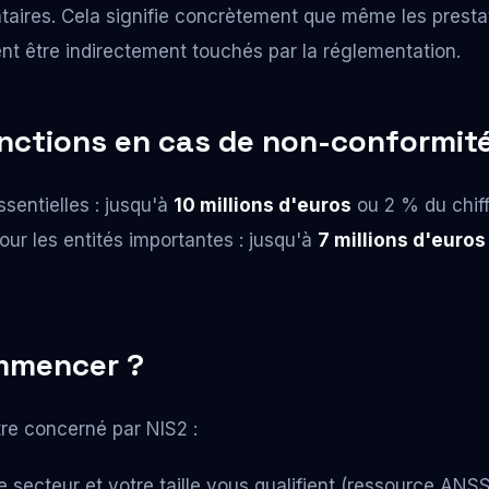
tataires. Cela signifie concrètement que même les presta
nt être indirectement touchés par la réglementation.
nctions en cas de non-conformité
ssentielles : jusqu'à
10 millions d'euros
ou 2 % du chiff
our les entités importantes : jusqu'à
7 millions d'euros
mmencer ?
re concerné par NIS2 :
re secteur et votre taille vous qualifient (ressource ANSS