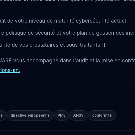
dit de votre niveau de maturité cybersécurité actuel
re politique de sécurité et votre plan de gestion des inc
rité de vos prestataires et sous-traitants IT
E vous accompagne dans l'audit et la mise en confo
rlons-en.
té
directive européenne
PME
ANSSI
conformité